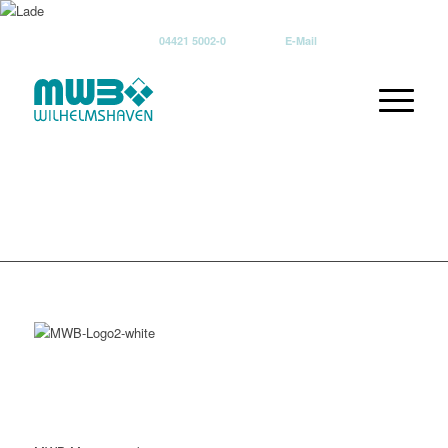
04421 5002-0
E-Mail