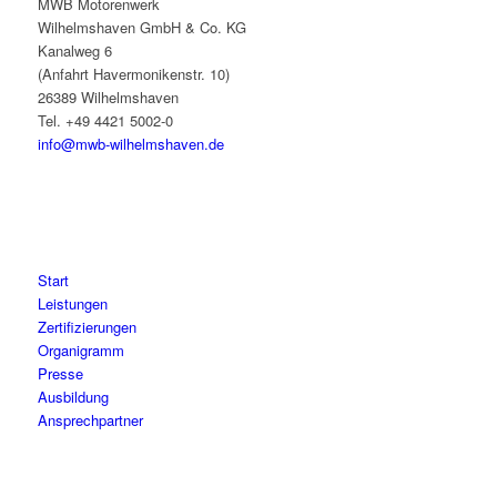
MWB Motorenwerk
Wilhelmshaven GmbH & Co. KG
Kanalweg 6
(Anfahrt Havermonikenstr. 10)
26389 Wilhelmshaven
Tel. +49 4421 5002-0
info@mwb-wilhelmshaven.de
Start
Leistungen
Zertifizierungen
Organigramm
Presse
Ausbildung
Ansprechpartner