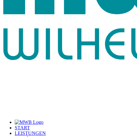
START
LEISTUNGEN