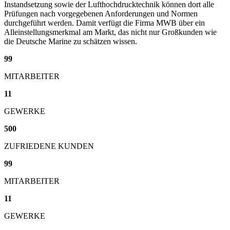
Instandsetzung sowie der Lufthochdrucktechnik können dort alle
Prüfungen nach vorgegebenen Anforderungen und Normen
durchgeführt werden. Damit verfügt die Firma MWB über ein
Alleinstellungsmerkmal am Markt, das nicht nur Großkunden wie
die Deutsche Marine zu schätzen wissen.
99
MITARBEITER
11
GEWERKE
500
ZUFRIEDENE KUNDEN
99
MITARBEITER
11
GEWERKE