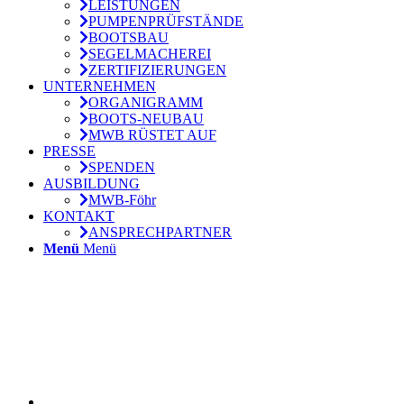
LEISTUNGEN
PUMPENPRÜFSTÄNDE
BOOTSBAU
SEGELMACHEREI
ZERTIFIZIERUNGEN
UNTERNEHMEN
ORGANIGRAMM
BOOTS-NEUBAU
MWB RÜSTET AUF
PRESSE
SPENDEN
AUSBILDUNG
MWB-Föhr
KONTAKT
ANSPRECHPARTNER
Menü
Menü