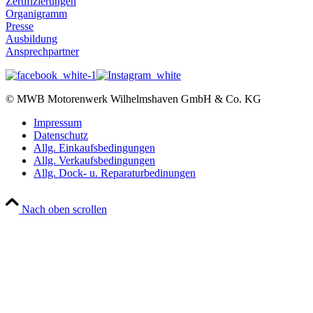
Zertifizierungen
Organigramm
Presse
Ausbildung
Ansprechpartner
© MWB Motorenwerk Wilhelmshaven GmbH & Co. KG
Impressum
Datenschutz
Allg. Einkaufsbedingungen
Allg. Verkaufsbedingungen
Allg. Dock- u. Reparaturbedinungen
Nach oben scrollen