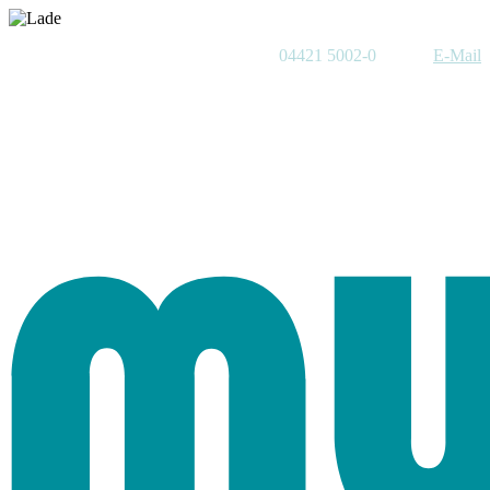
04421 5002-0
E-Mail