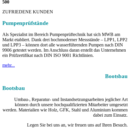
500
ZUFRIEDENE KUNDEN
Pumpenprüfstände
Als Spezialist im Bereich Pumpenprüftechnik hat sich MWB am
Markt etabliert. Dank drei hochmoderner Messstände – LPP1, LPP2
und LPP3 – können dort alle wasserführenden Pumpen nach DIN
9906 getestet werden. Im Anschluss daran erstellt das Unternehmen
ein Prüfzertifikat nach DIN ISO 9001 Richtlinien.
mehr...
Bootsbau
Bootsbau
Umbau-, Reparatur- und Instandsetzungsarbeiten jeglicher Art
können durch unsere hochqualifizierten Mitarbeiter umgesetzt
werden. Materialien wie Holz, GFK, Stahl und Aluminium kommen
dabei zum Einsatz.
Legen Sie bei uns an, wir freuen uns auf Ihren Besuch.